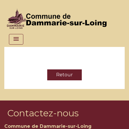
menu
Retour
Contactez-nous
Commune de Dammarie-sur-Loing