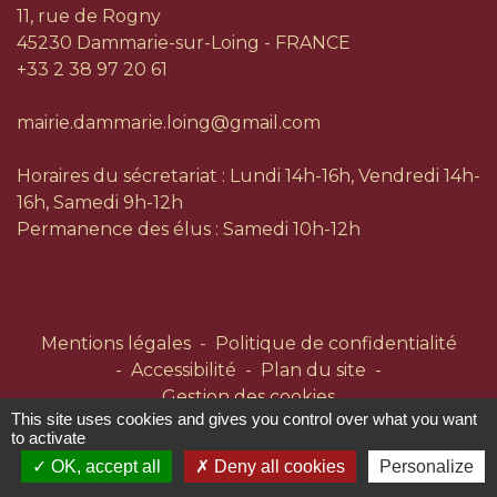
11, rue de Rogny
45230 Dammarie-sur-Loing - FRANCE
+33 2 38 97 20 61
mairie.dammarie.loing@gmail.com
Horaires du sécretariat : Lundi 14h-16h, Vendredi 14h-
16h, Samedi 9h-12h
Permanence des élus : Samedi 10h-12h
Mentions légales
-
Politique de confidentialité
-
Accessibilité
-
Plan du site
-
Gestion des cookies
This site uses cookies and gives you control over what you want
to activate
Site créé en partenariat avec Réseau des Communes
OK, accept all
Deny all cookies
Personalize